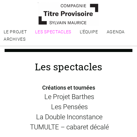
LE PROJET
LES SPECTACLES
L'ÉQUIPE
AGENDA
ARCHIVES
Les spectacles
Créations et tournées
Le Projet Barthes
Les Pensées
La Double Inconstance
TUMULTE – cabaret décalé