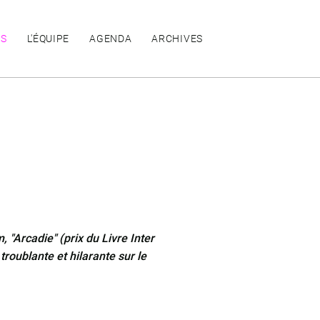
ES
L'ÉQUIPE
AGENDA
ARCHIVES
Arcadie" (prix du Livre Inter
oublante et hilarante sur le