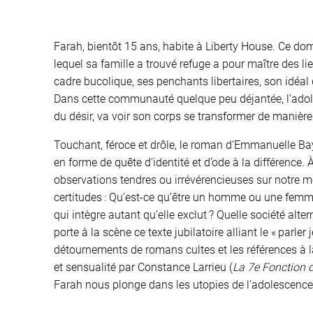
Farah, bientôt 15 ans, habite à Liberty House. Ce
lequel sa famille a trouvé refuge a pour maître des li
cadre bucolique, ses penchants libertaires, son idéal d
Dans cette communauté quelque peu déjantée, l’adol
du désir, va voir son corps se transformer de manièr
Touchant, féroce et drôle, le roman d’Emmanuelle B
en forme de quête d’identité et d’ode à la différence.
observations tendres ou irrévérencieuses sur notre 
certitudes : Qu’est-ce qu’être un homme ou une femme
qui intègre autant qu’elle exclut ? Quelle société alt
porte à la scène ce texte jubilatoire alliant le « parler j
détournements de romans cultes et les références à 
et sensualité par Constance Larrieu (
La 7e Fonction 
Farah nous plonge dans les utopies de l’adolescence