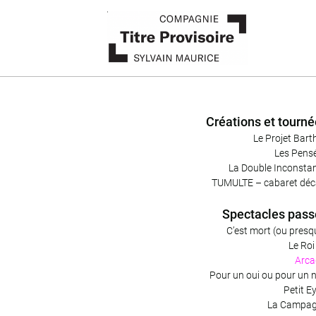
Créations et tourn
Le Projet Bart
Les Pens
La Double Inconsta
TUMULTE – cabaret déc
Spectacles pass
C’est mort (ou presq
Le Roi
Arca
Pour un oui ou pour un 
Petit E
La Campa